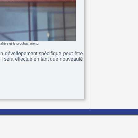
alière et le prochain menu.
n dévellopement spécifique peut être
Il sera effectué en tant que nouveauté