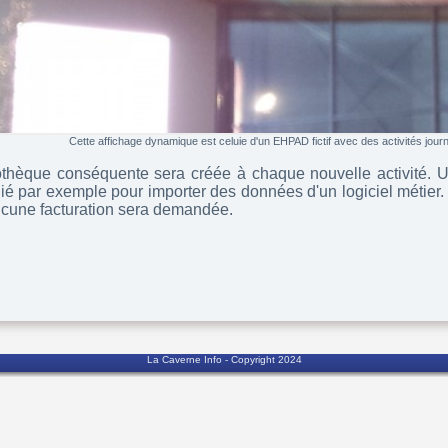
Cette affichage dynamique est celuie d'un EHPAD fictif avec des activités journ
othèque conséquente sera créée à chaque nouvelle activité. U
ié par exemple pour importer des données d'un logiciel métier. 
ucune facturation sera demandée.
La Caverne Info - Copyright 2024