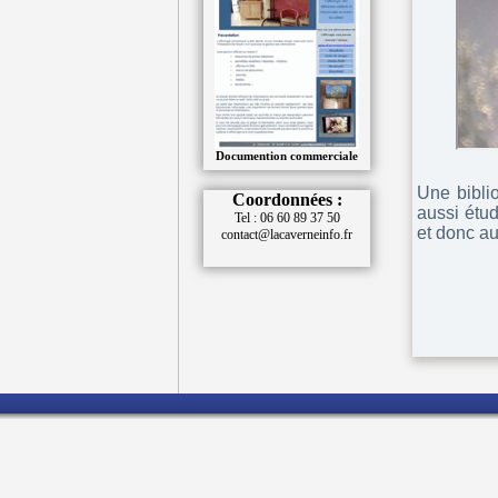
Documention commerciale
Une bibli
Coordonnées :
aussi étud
Tel : 06 60 89 37 50
et donc a
contact@lacaverneinfo.fr